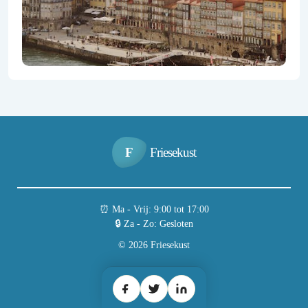
F
Friesekust
⏰︎ Ma - Vrij: 9:00 tot 17:00
🔒︎ Za - Zo: Gesloten
© 2026 Friesekust